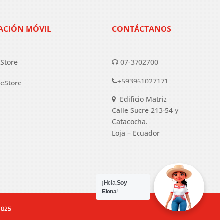
ACIÓN MÓVIL
CONTÁCTANOS
yStore
07-3702700
+593961027171
eStore
Edificio Matriz
Calle Sucre 213-54 y
Catacocha.
Loja – Ecuador
¡Hola,
Soy
Elena
!
 2025