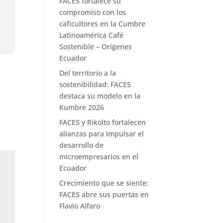
FACES fortalece su
compromiso con los
caficultores en la Cumbre
Latinoamérica Café
Sostenible – Orígenes
Ecuador
Del territorio a la
sostenibilidad: FACES
destaca su modelo en la
Kumbre 2026
FACES y Rikolto fortalecen
alianzas para impulsar el
desarrollo de
microempresarios en el
Ecuador
Crecimiento que se siente:
FACES abre sus puertas en
Flavio Alfaro