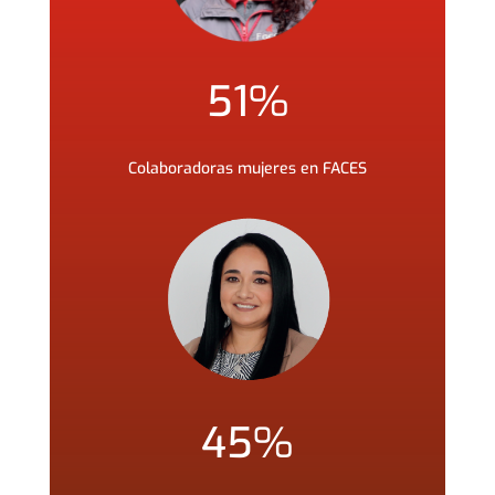
51
%
Colaboradoras mujeres en FACES
45
%