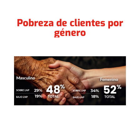
Pobreza de clientes por
género