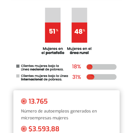
13.765
Número de autoempleos generados en
microempresas mujeres
$3.593,88