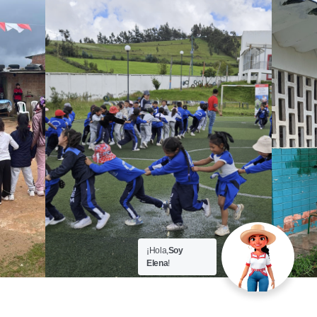
¡Hola,
Soy
Elena
!