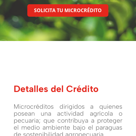
SOLICITA TU MICROCRÉDITO
Detalles del Crédito
Microcréditos dirigidos a quienes
posean una actividad agrícola o
pecuaria; que contribuya a proteger
el medio ambiente bajo el paraguas
de sostenibilidad agropecuaria.