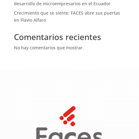
desarrollo de microempresarios en el Ecuador
Crecimiento que se siente: FACES abre sus puertas
en Flavio Alfaro
Comentarios recientes
No hay comentarios que mostrar.