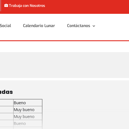
Trabaja con Nosotros
Social
Calendario Lunar
Contáctanos
Social
Calendario Lunar
Contáctanos
adas
Bueno
Muy bueno
Muy bueno
Bueno