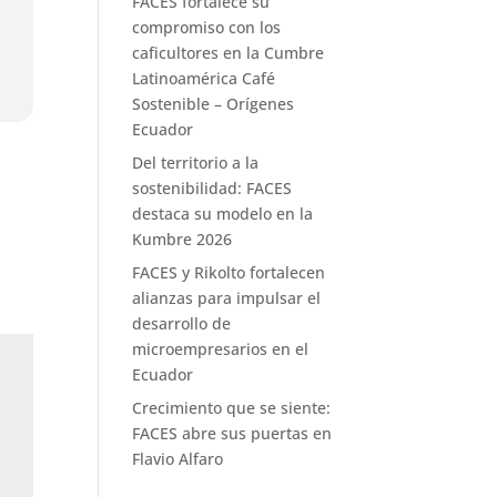
FACES fortalece su
compromiso con los
caficultores en la Cumbre
Latinoamérica Café
Sostenible – Orígenes
Ecuador
Del territorio a la
sostenibilidad: FACES
destaca su modelo en la
Kumbre 2026
FACES y Rikolto fortalecen
alianzas para impulsar el
desarrollo de
microempresarios en el
Ecuador
Crecimiento que se siente:
FACES abre sus puertas en
Flavio Alfaro