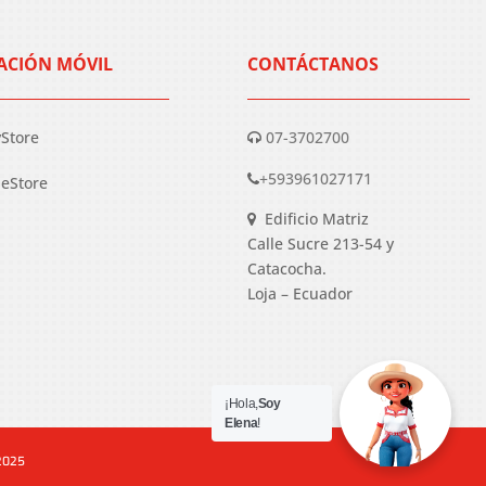
ACIÓN MÓVIL
CONTÁCTANOS
yStore
07-3702700
+593961027171
eStore
Edificio Matriz
Calle Sucre 213-54 y
Catacocha.
Loja – Ecuador
¡Hola,
Soy
Elena
!
 2025