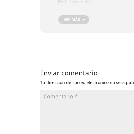
Fertilización tierra
Fertilizacion foliar
Riego General
VER MÁS
Depilación
Enviar comentario
Tu dirección de correo electrónico no será pub