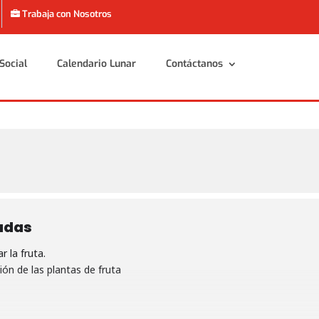
Trabaja con Nosotros
Social
Calendario Lunar
Contáctanos
Social
Calendario Lunar
Contáctanos
adas
 la fruta.
ón de las plantas de fruta