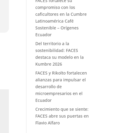
FACES fortalece su
compromiso con los
caficultores en la Cumbre
Latinoamérica Café
Sostenible – Orígenes
Ecuador
Del territorio a la
sostenibilidad: FACES
destaca su modelo en la
Kumbre 2026
FACES y Rikolto fortalecen
alianzas para impulsar el
desarrollo de
microempresarios en el
Ecuador
Crecimiento que se siente:
FACES abre sus puertas en
Flavio Alfaro