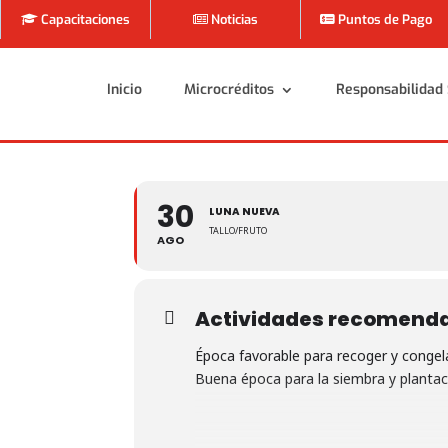
Capacitaciones
Noticias
Puntos de Pago
Inicio
Microcréditos
Responsabilidad 
Inicio
Microcréditos
Responsabilidad 
30
LUNA NUEVA
TALLO/FRUTO
AGO
Actividades recomend
Época favorable para recoger y congelar
Buena época para la siembra y plantaci