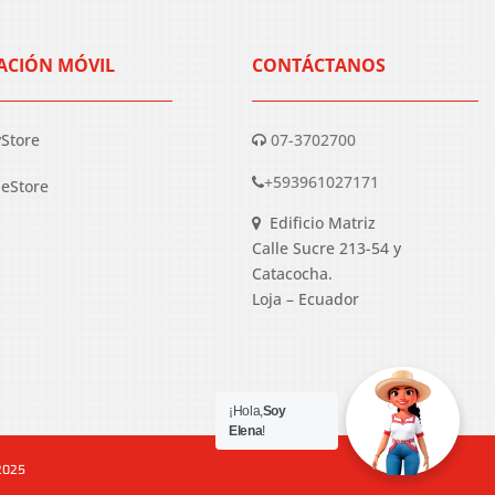
ACIÓN MÓVIL
CONTÁCTANOS
yStore
07-3702700
+593961027171
eStore
Edificio Matriz
Calle Sucre 213-54 y
Catacocha.
Loja – Ecuador
¡Hola,
Soy
Elena
!
 2025