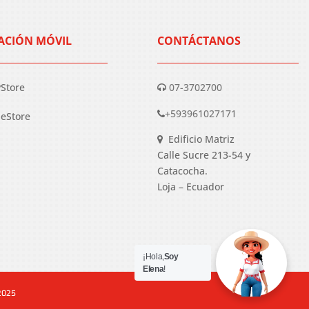
ACIÓN MÓVIL
CONTÁCTANOS
yStore
07-3702700
+593961027171
eStore
Edificio Matriz
Calle Sucre 213-54 y
Catacocha.
Loja – Ecuador
¡Hola,
Soy
Elena
!
 2025