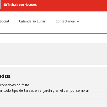
Trabaja con Nosotros
Social
Calendario Lunar
Contáctanos
Social
Calendario Lunar
Contáctanos
adas
conservas de fruta.
 todo tipo de tareas en el jardín y en el campo: sembrar,