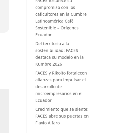
FACES fortalece su
compromiso con los
caficultores en la Cumbre
Latinoamérica Café
Sostenible – Orígenes
Ecuador
Del territorio a la
sostenibilidad: FACES
destaca su modelo en la
Kumbre 2026
FACES y Rikolto fortalecen
alianzas para impulsar el
desarrollo de
microempresarios en el
Ecuador
Crecimiento que se siente:
FACES abre sus puertas en
Flavio Alfaro