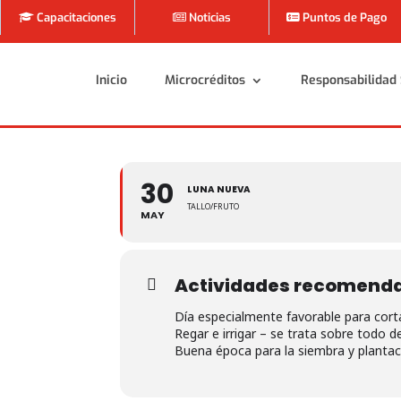
Capacitaciones
Noticias
Puntos de Pago
Inicio
Microcréditos
Responsabilidad 
Inicio
Microcréditos
Responsabilidad 
30
LUNA NUEVA
TALLO/FRUTO
MAY
Actividades recomend
Día especialmente favorable para corta
Regar e irrigar – se trata sobre todo de
Buena época para la siembra y plantac