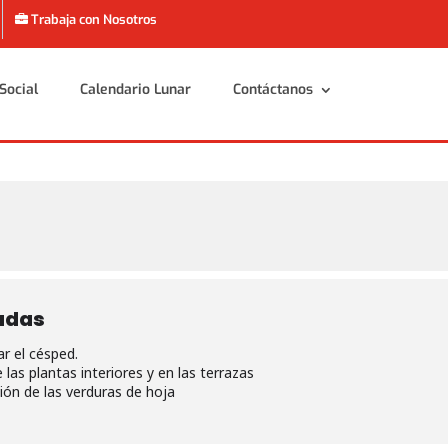
Trabaja con Nosotros
Social
Calendario Lunar
Contáctanos
Social
Calendario Lunar
Contáctanos
adas
r el césped.
 las plantas interiores y en las terrazas
ión de las verduras de hoja