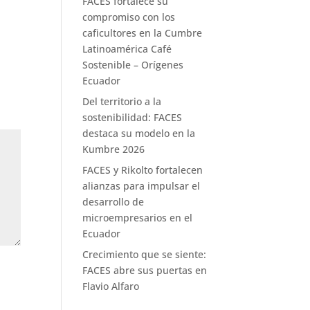
FACES fortalece su
compromiso con los
caficultores en la Cumbre
Latinoamérica Café
Sostenible – Orígenes
Ecuador
Del territorio a la
sostenibilidad: FACES
destaca su modelo en la
Kumbre 2026
FACES y Rikolto fortalecen
alianzas para impulsar el
desarrollo de
microempresarios en el
Ecuador
Crecimiento que se siente:
FACES abre sus puertas en
Flavio Alfaro