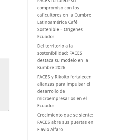
FACES fortalece su
compromiso con los
caficultores en la Cumbre
Latinoamérica Café
Sostenible – Orígenes
Ecuador
Del territorio a la
sostenibilidad: FACES
destaca su modelo en la
Kumbre 2026
FACES y Rikolto fortalecen
alianzas para impulsar el
desarrollo de
microempresarios en el
Ecuador
Crecimiento que se siente:
FACES abre sus puertas en
Flavio Alfaro