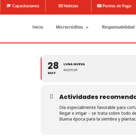
Capacitaciones
Noticias
Puntos de Pago
Inicio
Microcréditos
Responsabilidad 
Inicio
Microcréditos
Responsabilidad 
28
LUNA NUEVA
RAIZ/FLOR
MAY
Actividades recomend
Día especialmente favorable para corta
Regar e irrigar – se trata sobre todo de
Buena época para la siembra y plantac