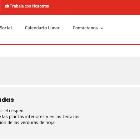
Trabaja con Nosotros
Social
Calendario Lunar
Contáctanos
Social
Calendario Lunar
Contáctanos
adas
r el césped.
 las plantas interiores y en las terrazas
ión de las verduras de hoja