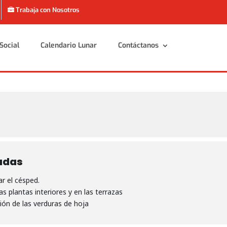
Trabaja con Nosotros
Social
Calendario Lunar
Contáctanos
Social
Calendario Lunar
Contáctanos
adas
r el césped.
as plantas interiores y en las terrazas
ión de las verduras de hoja