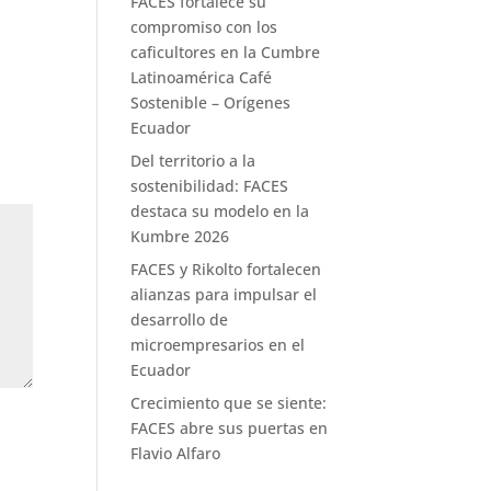
FACES fortalece su
compromiso con los
caficultores en la Cumbre
Latinoamérica Café
Sostenible – Orígenes
Ecuador
Del territorio a la
sostenibilidad: FACES
destaca su modelo en la
Kumbre 2026
FACES y Rikolto fortalecen
alianzas para impulsar el
desarrollo de
microempresarios en el
Ecuador
Crecimiento que se siente:
FACES abre sus puertas en
Flavio Alfaro