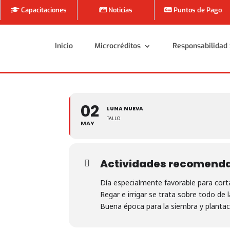
Capacitaciones
Noticias
Puntos de Pago
Inicio
Microcréditos
Responsabilidad 
Inicio
Microcréditos
Responsabilidad 
02
LUNA NUEVA
TALLO
MAY
Actividades recomend
Día especialmente favorable para corta
Regar e irrigar se trata sobre todo de l
Buena época para la siembra y plantac