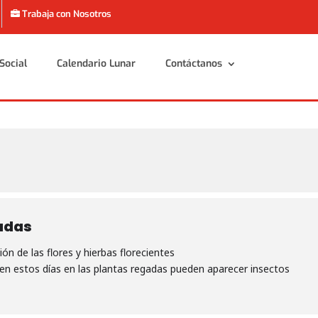
Trabaja con Nosotros
Social
Calendario Lunar
Contáctanos
Social
Calendario Lunar
Contáctanos
adas
ón de las flores y hierbas florecientes
 en estos días en las plantas regadas pueden aparecer insectos