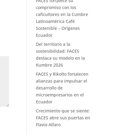
FACES fortalece su
compromiso con los
caficultores en la Cumbre
Latinoamérica Café
Sostenible – Orígenes
Ecuador
Del territorio a la
sostenibilidad: FACES
destaca su modelo en la
Kumbre 2026
FACES y Rikolto fortalecen
alianzas para impulsar el
desarrollo de
microempresarios en el
Ecuador
Crecimiento que se siente:
FACES abre sus puertas en
Flavio Alfaro