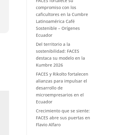
FACES fortalece su
compromiso con los
caficultores en la Cumbre
Latinoamérica Café
Sostenible – Orígenes
Ecuador
Del territorio a la
sostenibilidad: FACES
destaca su modelo en la
Kumbre 2026
FACES y Rikolto fortalecen
alianzas para impulsar el
desarrollo de
microempresarios en el
Ecuador
Crecimiento que se siente:
FACES abre sus puertas en
Flavio Alfaro