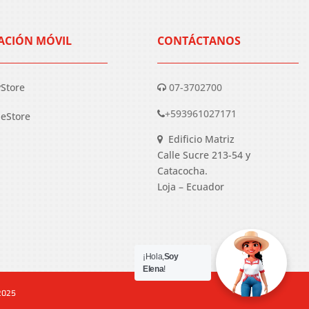
ACIÓN MÓVIL
CONTÁCTANOS
yStore
07-3702700
+593961027171
eStore
Edificio Matriz
Calle Sucre 213-54 y
Catacocha.
Loja – Ecuador
¡Hola,
Soy
Elena
!
 2025