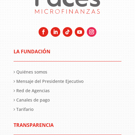
LA FUNDACIÓN
Quiénes somos
Mensaje del Presidente Ejecutivo
Red de Agencias
Canales de pago
Tarifario
TRANSPARENCIA