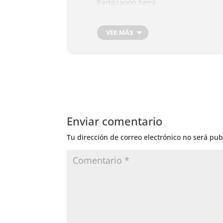
Fertilización tierra
Fertilizacion foliar
Riego General
VER MÁS
Enviar comentario
Tu dirección de correo electrónico no será pub