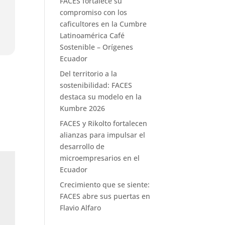
FACES fortalece su
compromiso con los
caficultores en la Cumbre
Latinoamérica Café
Sostenible – Orígenes
Ecuador
Del territorio a la
sostenibilidad: FACES
destaca su modelo en la
Kumbre 2026
FACES y Rikolto fortalecen
alianzas para impulsar el
desarrollo de
microempresarios en el
Ecuador
Crecimiento que se siente:
FACES abre sus puertas en
Flavio Alfaro