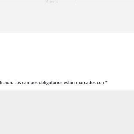
Bueno
Muy bueno
Muy bueno
licada.
Los campos obligatorios están marcados con
*