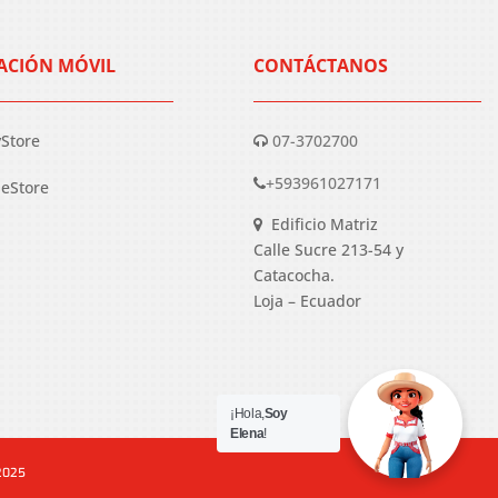
ACIÓN MÓVIL
CONTÁCTANOS
yStore
07-3702700
+593961027171
eStore
Edificio Matriz
Calle Sucre 213-54 y
Catacocha.
Loja – Ecuador
¡Hola,
Soy
Elena
!
 2025