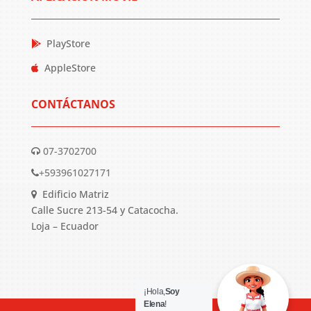
PlayStore
AppleStore
CONTÁCTANOS
07-3702700
+593961027171
Edificio Matriz
Calle Sucre 213-54 y Catacocha.
Loja – Ecuador
¡Hola,
Soy
Elena
!