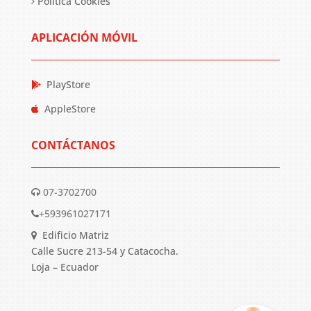
Política Cookies
APLICACIÓN MÓVIL
PlayStore
AppleStore
CONTÁCTANOS
07-3702700
+593961027171
Edificio Matriz
Calle Sucre 213-54 y Catacocha.
Loja – Ecuador