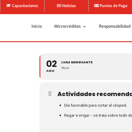
Capacitaciones
Noticias
Puntos de Pago
Inicio
Microcréditos
Responsabilidad 
Inicio
Microcréditos
Responsabilidad 
02
LUNA MENGUANTE
TALLO
AGO
Actividades recomend
Día favorable para cortar el césped.
Regar e irrigar – se trata sobre todo de