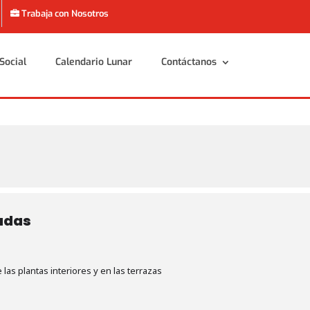
Trabaja con Nosotros
Social
Calendario Lunar
Contáctanos
Social
Calendario Lunar
Contáctanos
adas
 las plantas interiores y en las terrazas