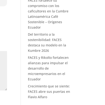
FACES fortalece su
compromiso con los
caficultores en la Cumbre
Latinoamérica Café
Sostenible – Orígenes
Ecuador
Del territorio a la
sostenibilidad: FACES
destaca su modelo en la
Kumbre 2026
FACES y Rikolto fortalecen
alianzas para impulsar el
desarrollo de
microempresarios en el
Ecuador
Crecimiento que se siente:
FACES abre sus puertas en
Flavio Alfaro