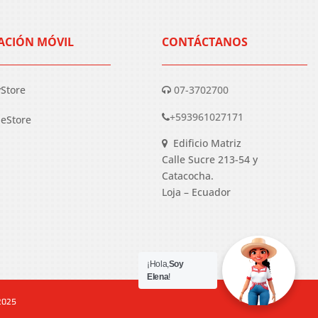
ACIÓN MÓVIL
CONTÁCTANOS
yStore
07-3702700
+593961027171
eStore
Edificio Matriz
Calle Sucre 213-54 y
Catacocha.
Loja – Ecuador
¡Hola,
Soy
Elena
!
 2025