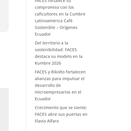
FACES fortalece su
compromiso con los
caficultores en la Cumbre
Latinoamérica Café
Sostenible – Orígenes
Ecuador
Del territorio a la
sostenibilidad: FACES
destaca su modelo en la
Kumbre 2026
FACES y Rikolto fortalecen
alianzas para impulsar el
desarrollo de
microempresarios en el
Ecuador
Crecimiento que se siente:
FACES abre sus puertas en
Flavio Alfaro