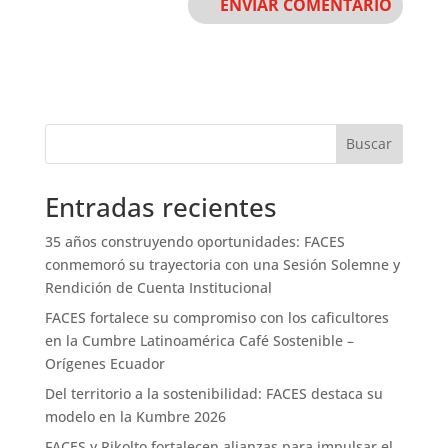
Buscar
Entradas recientes
35 años construyendo oportunidades: FACES
conmemoró su trayectoria con una Sesión Solemne y
Rendición de Cuenta Institucional
FACES fortalece su compromiso con los caficultores
en la Cumbre Latinoamérica Café Sostenible –
Orígenes Ecuador
Del territorio a la sostenibilidad: FACES destaca su
modelo en la Kumbre 2026
FACES y Rikolto fortalecen alianzas para impulsar el