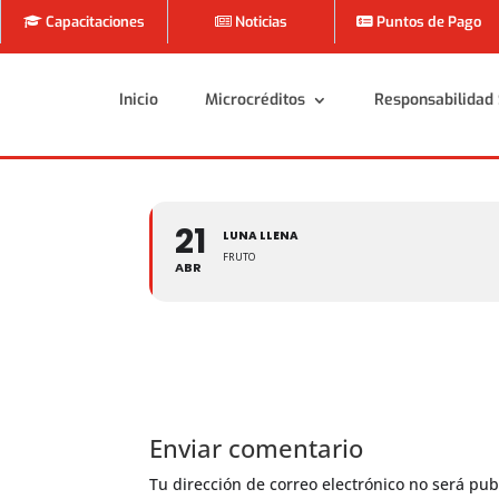
Capacitaciones
Noticias
Puntos de Pago
Inicio
Microcréditos
Responsabilidad 
Inicio
Microcréditos
Responsabilidad 
21
LUNA LLENA
FRUTO
ABR
Enviar comentario
Tu dirección de correo electrónico no será pub