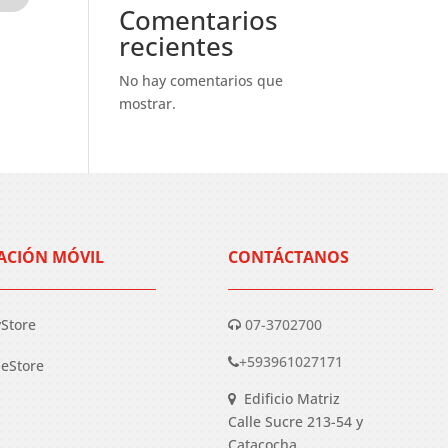
Comentarios
recientes
No hay comentarios que
mostrar.
ACIÓN MÓVIL
CONTÁCTANOS
yStore
07-3702700
+593961027171
eStore
Edificio Matriz
Calle Sucre 213-54 y
Catacocha.