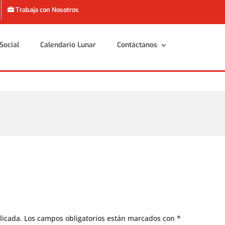
Trabaja con Nosotros
Social
Calendario Lunar
Contáctanos
Social
Calendario Lunar
Contáctanos
licada.
Los campos obligatorios están marcados con
*