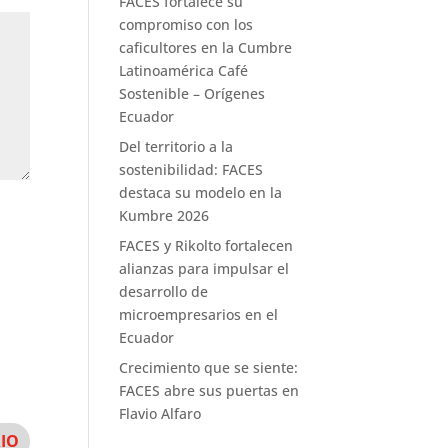
FACES fortalece su
compromiso con los
caficultores en la Cumbre
Latinoamérica Café
Sostenible – Orígenes
Ecuador
Del territorio a la
sostenibilidad: FACES
destaca su modelo en la
Kumbre 2026
FACES y Rikolto fortalecen
alianzas para impulsar el
desarrollo de
microempresarios en el
Ecuador
Crecimiento que se siente:
FACES abre sus puertas en
Flavio Alfaro