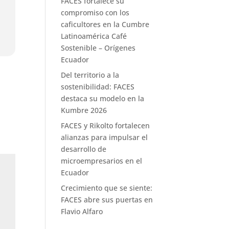
FACES fortalece su
compromiso con los
caficultores en la Cumbre
Latinoamérica Café
Sostenible – Orígenes
Ecuador
Del territorio a la
sostenibilidad: FACES
destaca su modelo en la
Kumbre 2026
FACES y Rikolto fortalecen
alianzas para impulsar el
desarrollo de
microempresarios en el
Ecuador
Crecimiento que se siente:
FACES abre sus puertas en
Flavio Alfaro