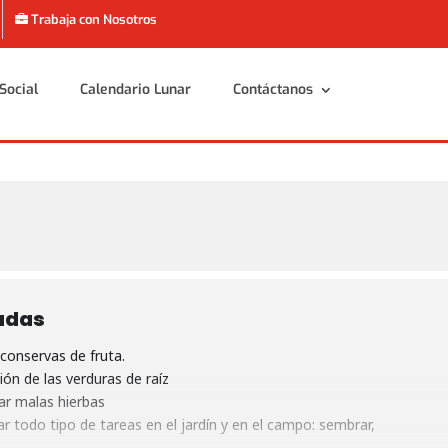
Trabaja con Nosotros
Social
Calendario Lunar
Contáctanos
Social
Calendario Lunar
Contáctanos
adas
conservas de fruta.
ón de las verduras de raíz
ar malas hierbas
 todo tipo de tareas en el jardín y en el campo: sembrar,