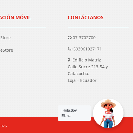
ACIÓN MÓVIL
CONTÁCTANOS
yStore
07-3702700
+593961027171
eStore
Edificio Matriz
Calle Sucre 213-54 y
Catacocha.
Loja – Ecuador
¡Hola,
Soy
Elena
!
 2025