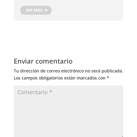
con abonos naturales y artificiales
VER MÁS
Época favorable para recoger y conservar la
fruta.
Enviar comentario
Tu dirección de correo electrónico no será publicada.
Los campos obligatorios están marcados con
*