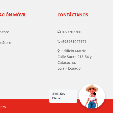
ACIÓN MÓVIL
CONTÁCTANOS
yStore
07-3702700
+593961027171
eStore
Edificio Matriz
Calle Sucre 213-54 y
Catacocha.
Loja – Ecuador
¡Hola,
Soy
Elena
!
 2025