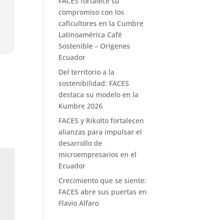
FACES fortalece su
compromiso con los
caficultores en la Cumbre
Latinoamérica Café
Sostenible – Orígenes
Ecuador
Del territorio a la
sostenibilidad: FACES
destaca su modelo en la
Kumbre 2026
FACES y Rikolto fortalecen
alianzas para impulsar el
desarrollo de
microempresarios en el
Ecuador
Crecimiento que se siente:
FACES abre sus puertas en
Flavio Alfaro