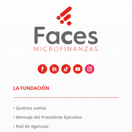
LA FUNDACIÓN
Quiénes somos
Mensaje del Presidente Ejecutivo
Red de Agencias