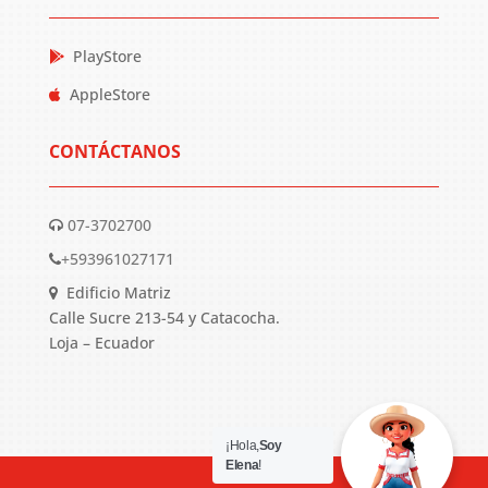
PlayStore
AppleStore
CONTÁCTANOS
07-3702700
+593961027171
Edificio Matriz
Calle Sucre 213-54 y Catacocha.
Loja – Ecuador
¡Hola,
Soy
Elena
!