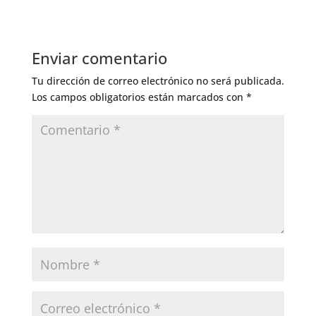
Enviar comentario
Tu dirección de correo electrónico no será publicada.
Los campos obligatorios están marcados con
*