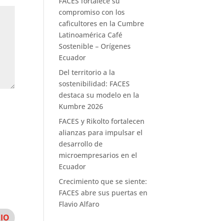
FACES fortalece su
compromiso con los
caficultores en la Cumbre
Latinoamérica Café
Sostenible – Orígenes
Ecuador
Del territorio a la
sostenibilidad: FACES
destaca su modelo en la
Kumbre 2026
FACES y Rikolto fortalecen
alianzas para impulsar el
desarrollo de
microempresarios en el
Ecuador
Crecimiento que se siente:
FACES abre sus puertas en
Flavio Alfaro