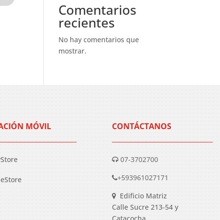
Comentarios
recientes
No hay comentarios que
mostrar.
ACIÓN MÓVIL
CONTÁCTANOS
yStore
07-3702700
+593961027171
eStore
Edificio Matriz
Calle Sucre 213-54 y
Catacocha.