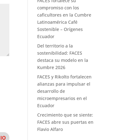
FACES fortalece su
compromiso con los
caficultores en la Cumbre
Latinoamérica Café
Sostenible – Orígenes
Ecuador
Del territorio a la
sostenibilidad: FACES
destaca su modelo en la
Kumbre 2026
FACES y Rikolto fortalecen
alianzas para impulsar el
desarrollo de
microempresarios en el
Ecuador
Crecimiento que se siente:
FACES abre sus puertas en
Flavio Alfaro