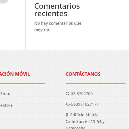
Comentarios
recientes
No hay comentarios que
mostrar.
ACIÓN MÓVIL
CONTÁCTANOS
yStore
07-3702700
+593961027171
eStore
Edificio Matriz
Calle Sucre 213-54 y
Catacocha.