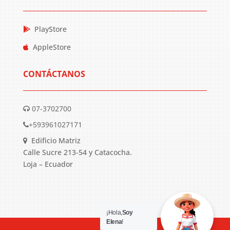
PlayStore
AppleStore
CONTÁCTANOS
07-3702700
+593961027171
Edificio Matriz
Calle Sucre 213-54 y Catacocha.
Loja – Ecuador
¡Hola,
Soy
Elena
!