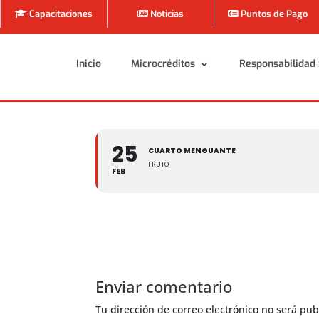
Capacitaciones
Noticias
Puntos de Pago
Inicio
Microcréditos
Responsabilidad 
Inicio
Microcréditos
Responsabilidad 
25
CUARTO MENGUANTE
FRUTO
FEB
Enviar comentario
Tu dirección de correo electrónico no será pub