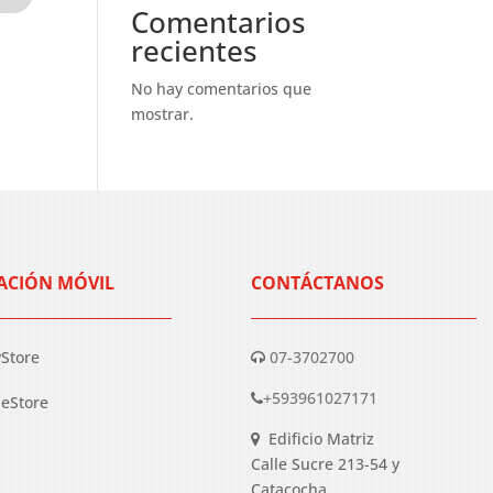
Comentarios
recientes
No hay comentarios que
mostrar.
ACIÓN MÓVIL
CONTÁCTANOS
yStore
07-3702700
+593961027171
eStore
Edificio Matriz
Calle Sucre 213-54 y
Catacocha.