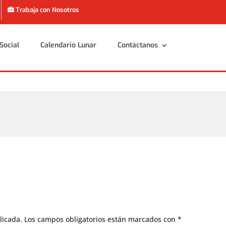
Trabaja con Nosotros
Social
Calendario Lunar
Contáctanos
Social
Calendario Lunar
Contáctanos
licada.
Los campos obligatorios están marcados con
*