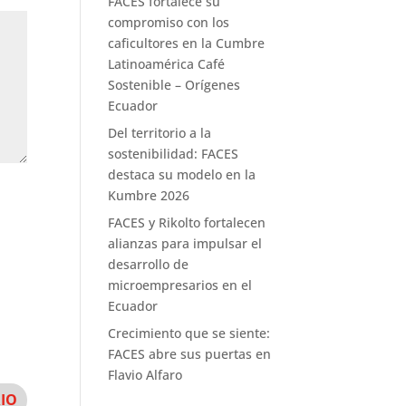
FACES fortalece su
compromiso con los
caficultores en la Cumbre
Latinoamérica Café
Sostenible – Orígenes
Ecuador
Del territorio a la
sostenibilidad: FACES
destaca su modelo en la
Kumbre 2026
FACES y Rikolto fortalecen
alianzas para impulsar el
desarrollo de
microempresarios en el
Ecuador
Crecimiento que se siente:
FACES abre sus puertas en
Flavio Alfaro