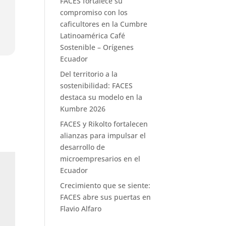
FACES fortalece su
compromiso con los
caficultores en la Cumbre
Latinoamérica Café
Sostenible – Orígenes
Ecuador
Del territorio a la
sostenibilidad: FACES
destaca su modelo en la
Kumbre 2026
FACES y Rikolto fortalecen
alianzas para impulsar el
desarrollo de
microempresarios en el
Ecuador
Crecimiento que se siente:
FACES abre sus puertas en
Flavio Alfaro