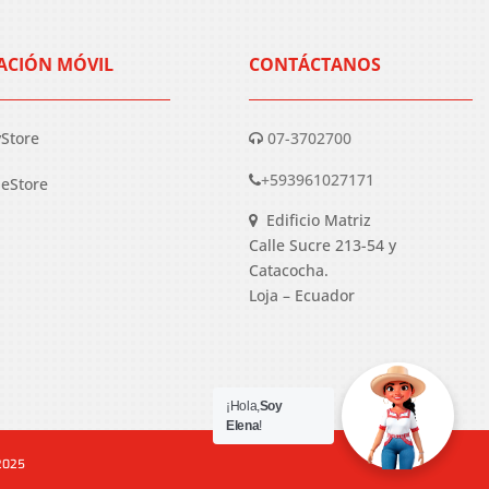
ACIÓN MÓVIL
CONTÁCTANOS
yStore
07-3702700
+593961027171
eStore
Edificio Matriz
Calle Sucre 213-54 y
Catacocha.
Loja – Ecuador
¡Hola,
Soy
Elena
!
 2025