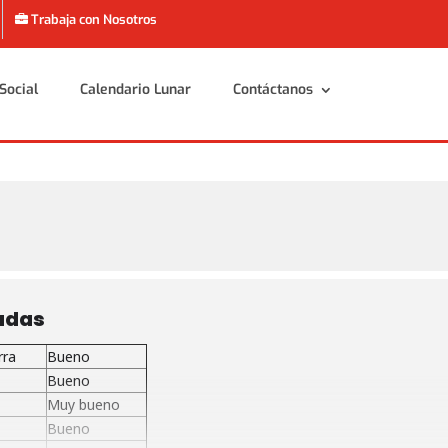
Trabaja con Nosotros
Social
Calendario Lunar
Contáctanos
Social
Calendario Lunar
Contáctanos
adas
rra
Bueno
Bueno
Muy bueno
Bueno