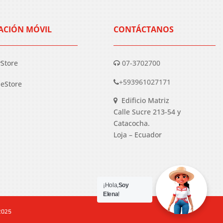
ACIÓN MÓVIL
CONTÁCTANOS
yStore
07-3702700
+593961027171
eStore
Edificio Matriz
Calle Sucre 213-54 y
Catacocha.
Loja – Ecuador
¡Hola,
Soy
Elena
!
 2025