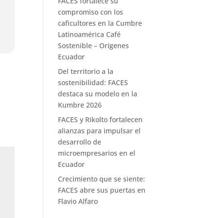
FACES fortalece su
compromiso con los
caficultores en la Cumbre
Latinoamérica Café
Sostenible – Orígenes
Ecuador
Del territorio a la
sostenibilidad: FACES
destaca su modelo en la
Kumbre 2026
FACES y Rikolto fortalecen
alianzas para impulsar el
desarrollo de
microempresarios en el
Ecuador
Crecimiento que se siente:
FACES abre sus puertas en
Flavio Alfaro