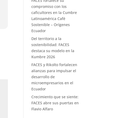
FACES fortalece su
compromiso con los
caficultores en la Cumbre
Latinoamérica Café
Sostenible – Orígenes
Ecuador
Del territorio a la
sostenibilidad: FACES
destaca su modelo en la
Kumbre 2026
FACES y Rikolto fortalecen
alianzas para impulsar el
desarrollo de
microempresarios en el
Ecuador
Crecimiento que se siente:
FACES abre sus puertas en
Flavio Alfaro