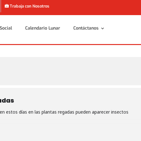
Trabaja con Nosotros
Social
Calendario Lunar
Contáctanos
Social
Calendario Lunar
Contáctanos
adas
 en estos días en las plantas regadas pueden aparecer insectos