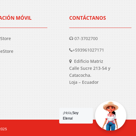
ACIÓN MÓVIL
CONTÁCTANOS
yStore
07-3702700
+593961027171
eStore
Edificio Matriz
Calle Sucre 213-54 y
Catacocha.
Loja – Ecuador
¡Hola,
Soy
Elena
!
 2025