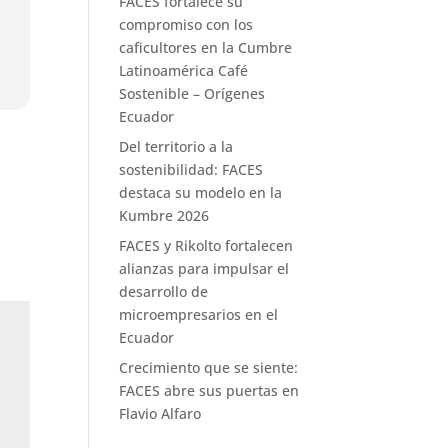
FACES fortalece su
compromiso con los
caficultores en la Cumbre
Latinoamérica Café
Sostenible – Orígenes
Ecuador
Del territorio a la
sostenibilidad: FACES
destaca su modelo en la
Kumbre 2026
FACES y Rikolto fortalecen
alianzas para impulsar el
desarrollo de
microempresarios en el
Ecuador
Crecimiento que se siente:
FACES abre sus puertas en
Flavio Alfaro