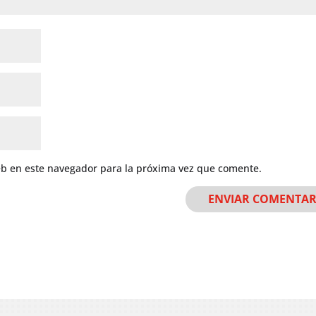
eb en este navegador para la próxima vez que comente.