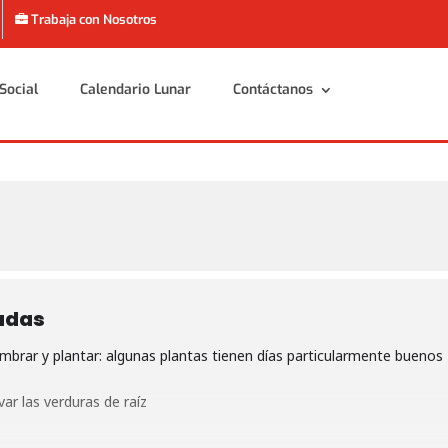
Trabaja con Nosotros
Social
Calendario Lunar
Contáctanos
Social
Calendario Lunar
Contáctanos
adas
brar y plantar: algunas plantas tienen días particularmente buenos
ar las verduras de raíz