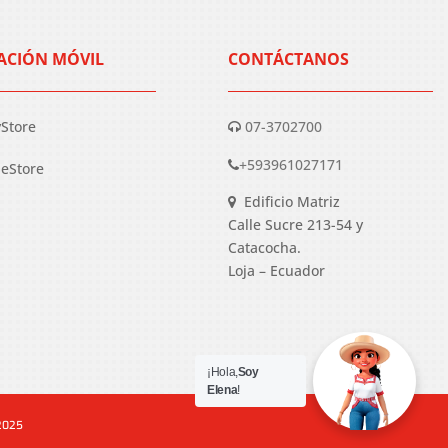
ACIÓN MÓVIL
CONTÁCTANOS
yStore
07-3702700
+593961027171
eStore
Edificio Matriz
Calle Sucre 213-54 y
Catacocha.
Loja – Ecuador
¡Hola,
Soy
Elena
!
 2025