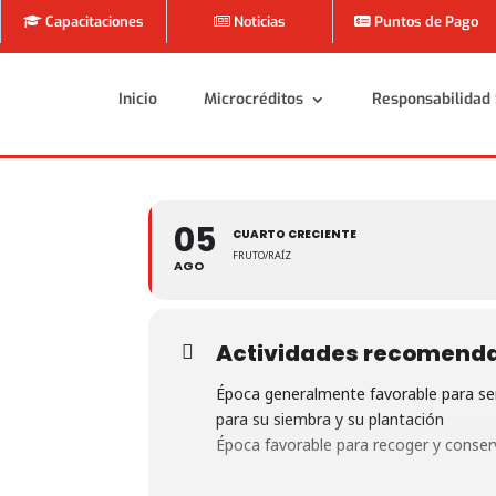
Capacitaciones
Noticias
Puntos de Pago
Inicio
Microcréditos
Responsabilidad 
Inicio
Microcréditos
Responsabilidad 
05
CUARTO CRECIENTE
FRUTO/RAÍZ
AGO
Actividades recomend
Época generalmente favorable para sem
para su siembra y su plantación
Época favorable para recoger y conserv