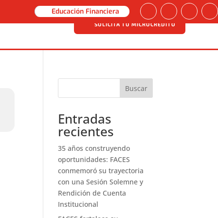
Educación Financiera
SOLICITA TU MICROCRÉDITO
SOLICITA TU MICROCRÉDITO
Buscar
Entradas
recientes
35 años construyendo
oportunidades: FACES
conmemoró su trayectoria
con una Sesión Solemne y
Rendición de Cuenta
Institucional