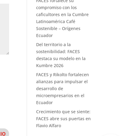
FACES fortalece su
compromiso con los
caficultores en la Cumbre
Latinoamérica Café
Sostenible – Orígenes
Ecuador
Del territorio a la
sostenibilidad: FACES
destaca su modelo en la
Kumbre 2026
FACES y Rikolto fortalecen
alianzas para impulsar el
desarrollo de
microempresarios en el
Ecuador
Crecimiento que se siente:
FACES abre sus puertas en
Flavio Alfaro