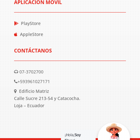
APLICACIÓN MÓVIL
PlayStore
AppleStore
CONTÁCTANOS
07-3702700
+593961027171
Edificio Matriz
Calle Sucre 213-54 y Catacocha.
Loja – Ecuador
¡Hola,
Soy