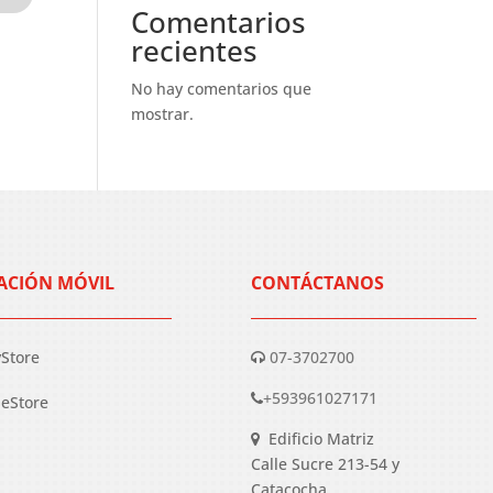
Comentarios
recientes
No hay comentarios que
mostrar.
ACIÓN MÓVIL
CONTÁCTANOS
yStore
07-3702700
+593961027171
eStore
Edificio Matriz
Calle Sucre 213-54 y
Catacocha.