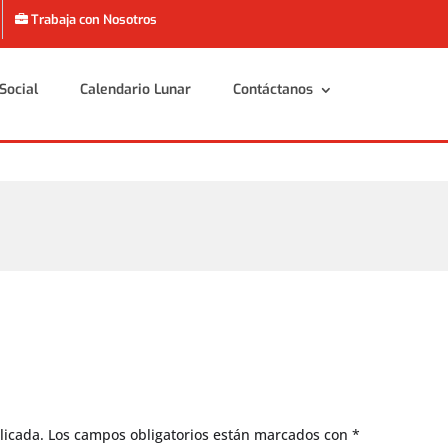
Trabaja con Nosotros
Social
Calendario Lunar
Contáctanos
Social
Calendario Lunar
Contáctanos
licada.
Los campos obligatorios están marcados con
*