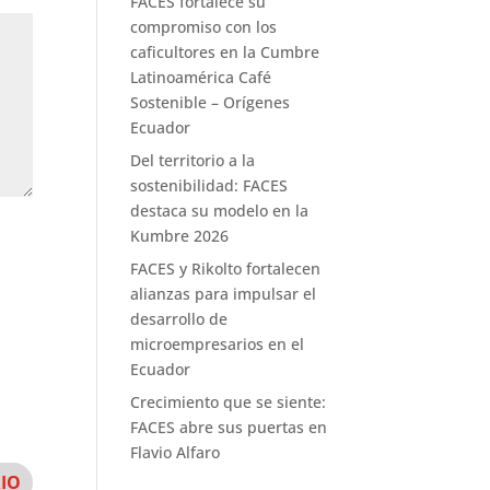
FACES fortalece su
compromiso con los
caficultores en la Cumbre
Latinoamérica Café
Sostenible – Orígenes
Ecuador
Del territorio a la
sostenibilidad: FACES
destaca su modelo en la
Kumbre 2026
FACES y Rikolto fortalecen
alianzas para impulsar el
desarrollo de
microempresarios en el
Ecuador
Crecimiento que se siente:
FACES abre sus puertas en
Flavio Alfaro