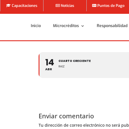
Capacitaciones
Noticias
Puntos de Pago
Inicio
Microcréditos
Responsabilidad 
Inicio
Microcréditos
Responsabilidad 
14
CUARTO CRECIENTE
RAIZ
ABR
Enviar comentario
Tu dirección de correo electrónico no será pub