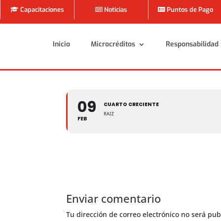
Capacitaciones
Noticias
Puntos de Pago
Inicio
Microcréditos
Responsabilidad 
Inicio
Microcréditos
Responsabilidad 
09
CUARTO CRECIENTE
RAIZ
FEB
Enviar comentario
Tu dirección de correo electrónico no será pub