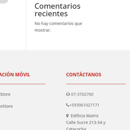
Comentarios
recientes
No hay comentarios que
mostrar.
ACIÓN MÓVIL
CONTÁCTANOS
yStore
07-3702700
+593961027171
eStore
Edificio Matriz
Calle Sucre 213-54 y
Catacocha.