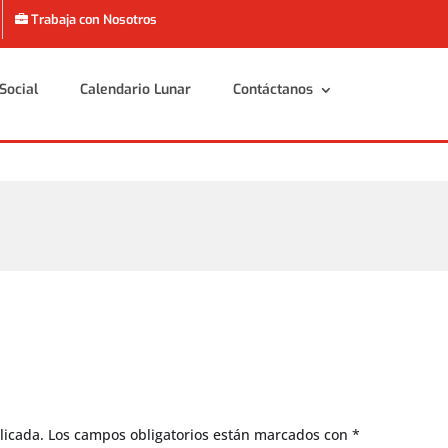
Trabaja con Nosotros
Social
Calendario Lunar
Contáctanos
Social
Calendario Lunar
Contáctanos
licada.
Los campos obligatorios están marcados con
*