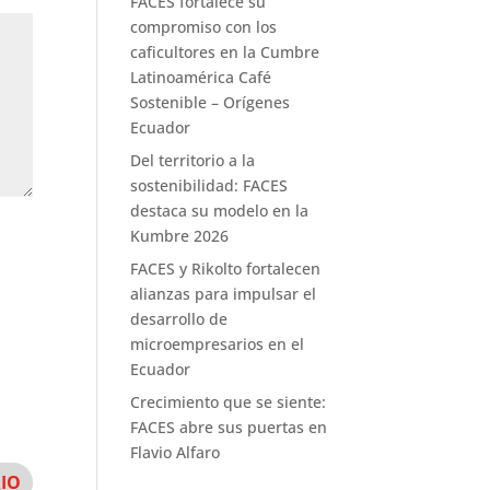
FACES fortalece su
compromiso con los
caficultores en la Cumbre
Latinoamérica Café
Sostenible – Orígenes
Ecuador
Del territorio a la
sostenibilidad: FACES
destaca su modelo en la
Kumbre 2026
FACES y Rikolto fortalecen
alianzas para impulsar el
desarrollo de
microempresarios en el
Ecuador
Crecimiento que se siente:
FACES abre sus puertas en
Flavio Alfaro