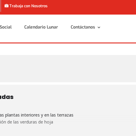
Trabaja con Nosotros
Social
Calendario Lunar
Contáctanos
Social
Calendario Lunar
Contáctanos
adas
as plantas interiores y en las terrazas
ión de las verduras de hoja