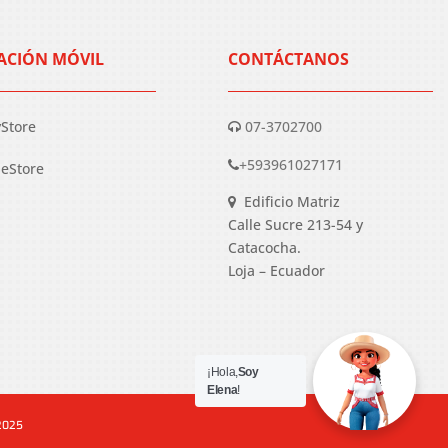
ACIÓN MÓVIL
CONTÁCTANOS
yStore
07-3702700
+593961027171
eStore
Edificio Matriz
Calle Sucre 213-54 y
Catacocha.
Loja – Ecuador
¡Hola,
Soy
Elena
!
 2025