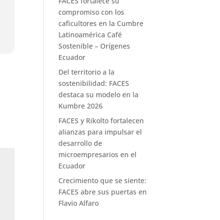
FACES fortalece su
compromiso con los
caficultores en la Cumbre
Latinoamérica Café
Sostenible – Orígenes
Ecuador
Del territorio a la
sostenibilidad: FACES
destaca su modelo en la
Kumbre 2026
FACES y Rikolto fortalecen
alianzas para impulsar el
desarrollo de
microempresarios en el
Ecuador
Crecimiento que se siente:
FACES abre sus puertas en
Flavio Alfaro