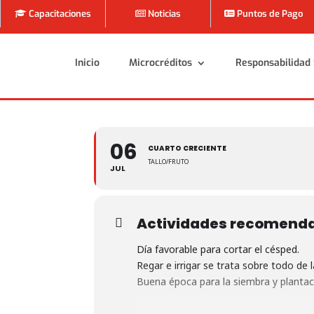
Capacitaciones
Noticias
Puntos de Pago
Inicio
Microcréditos
Responsabilidad 
Inicio
Microcréditos
Responsabilidad 
06
CUARTO CRECIENTE
TALLO/FRUTO
JUL
Actividades recomend
Día favorable para cortar el césped.
Regar e irrigar se trata sobre todo de l
Buena época para la siembra y plantac