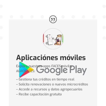
Aplicaciónes móviles
Explora nuestras apps FACESmóvil y
AGROFACES:
– Gestiona tus créditos en tiempo real
– Solicita renovaciones o nuevos microcréditos
– Accede a recursos y datos agropecuarios
– Recibe capacitación gratuita