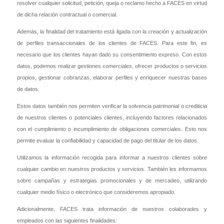
resolver cualquier solicitud, petición, queja o reclamo hecho a FACES en virtud
de dicha relación contractual o comercial.
Además, la finalidad del tratamiento está ligada con la creación y actualización
de perfiles transaccionales de los clientes de FACES. Para este fin, es
necesario que los clientes hayan dado su consentimiento expreso. Con estos
datos, podemos realizar gestiones comerciales, ofrecer productos o servicios
propios, gestionar cobranzas, elaborar perfiles y enriquecer nuestras bases
de datos.
Estos datos también nos permiten verificar la solvencia patrimonial o crediticia
de nuestros clientes o potenciales clientes, incluyendo factores relacionados
con el cumplimiento o incumplimiento de obligaciones comerciales. Esto nos
permite evaluar la confiabilidad y capacidad de pago del titular de los datos.
Utilizamos la información recogida para informar a nuestros clientes sobre
cualquier cambio en nuestros productos y servicios. También les informamos
sobre campañas y estrategias promocionales y de mercadeo, utilizando
cualquier medio físico o electrónico que consideremos apropiado.
Adicionalmente, FACES trata información de nuestros colaborades y
empleados con las siguientes finalidades: