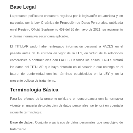
Base Legal
La presente política se encuentra regulada por la legislación ecuatoriana y, en
particular, por la Ley Orgánica de Protección de Datos Personales, publicada
en el Registro Oficial Suplemento 459 del 26 de mayo de 2021, su reglamento
y demás normativa secundaria aplicable.
El TITULAR pudo haber entregado información personal a FACES en el
pasado antes de la entrada en vigor de la LEY, en virtud de la relaciones
comerciales o contractuales con FACES. En todos los casos, FACES tratará
los datos del TITULAR que haya obtenido en el pasado o que obtenga en el
futuro, de conformidad con los términos establecidos en la LEY y en la
presente política de tratamiento.
Terminología Básica
Para los efectos de la presente política y en concordancia con la normativa
vigente en materia de protección de datos personales, se tendrá en cuenta la
siguiente terminología:
Base de datos:
Conjunto organizado de datos personales que sea objeto de
tratamiento.