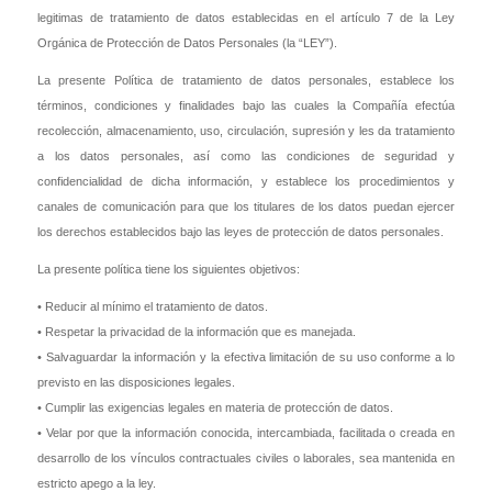
legitimas de tratamiento de datos establecidas en el artículo 7 de la Ley
Orgánica de Protección de Datos Personales (la “LEY”).
La presente Política de tratamiento de datos personales, establece los
términos, condiciones y finalidades bajo las cuales la Compañía efectúa
recolección, almacenamiento, uso, circulación, supresión y les da tratamiento
a los datos personales, así como las condiciones de seguridad y
confidencialidad de dicha información, y establece los procedimientos y
canales de comunicación para que los titulares de los datos puedan ejercer
los derechos establecidos bajo las leyes de protección de datos personales.
La presente política tiene los siguientes objetivos:
• Reducir al mínimo el tratamiento de datos.
• Respetar la privacidad de la información que es manejada.
• Salvaguardar la información y la efectiva limitación de su uso conforme a lo
previsto en las disposiciones legales.
• Cumplir las exigencias legales en materia de protección de datos.
• Velar por que la información conocida, intercambiada, facilitada o creada en
desarrollo de los vínculos contractuales civiles o laborales, sea mantenida en
estricto apego a la ley.