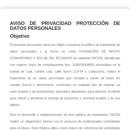
AVISO DE PRIVACIDAD PROTECCIÓN DE
DATOS PERSONALES
Objetivo
El presente documento tiene por objeto comunicar la política de tratamiento de
datos personales y la forma en cómo FUNDACIÓN DE APOYO
COMUNITARIO Y SOCIAL DEL ECUADOR (en adelante FACES), identificado
con registro único de contribuyentes Nro. 1190076438001 domiciliado en la
ciudad de Loja, cantón Loja, calle Sucre 213-54 y Catacocha, realiza el
tratamiento de los datos personales que recopila a través de todos los
canales físicos y electrónicos, contenidos en cualquier tipo de soporte, ya
sean propios o de proveedores asociados dispuestos para atención al cliente
para ofertar y gestionar la entrega de productos y servicios propios y de sus
aliados.
Para el desarrollo e implementación de esta política de tratamiento, FACES
realizó un diagnóstico interno con la asesoría de profesionales contratados
para el efecto. Esta Política utiliza como marco de referencia las actividades