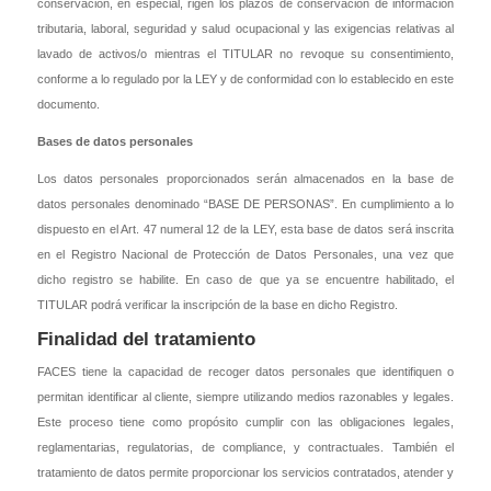
conservación, en especial, rigen los plazos de conservación de información
tributaria, laboral, seguridad y salud ocupacional y las exigencias relativas al
lavado de activos/o mientras el TITULAR no revoque su consentimiento,
conforme a lo regulado por la LEY y de conformidad con lo establecido en este
documento.
Bases de datos personales
Los datos personales proporcionados serán almacenados en la base de
datos personales denominado “BASE DE PERSONAS”. En cumplimiento a lo
dispuesto en el Art. 47 numeral 12 de la LEY, esta base de datos será inscrita
en el Registro Nacional de Protección de Datos Personales, una vez que
dicho registro se habilite. En caso de que ya se encuentre habilitado, el
TITULAR podrá verificar la inscripción de la base en dicho Registro.
Finalidad del tratamiento
FACES tiene la capacidad de recoger datos personales que identifiquen o
permitan identificar al cliente, siempre utilizando medios razonables y legales.
Este proceso tiene como propósito cumplir con las obligaciones legales,
reglamentarias, regulatorias, de compliance, y contractuales. También el
tratamiento de datos permite proporcionar los servicios contratados, atender y