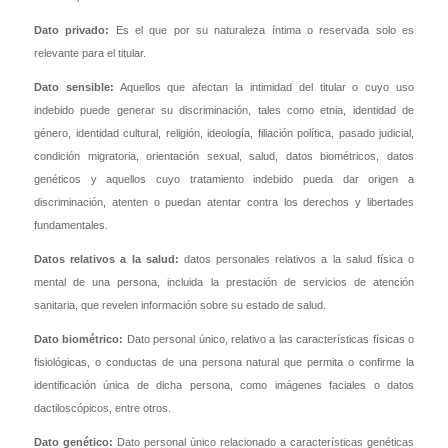
Dato privado:
Es el que por su naturaleza íntima o reservada solo es
relevante para el titular.
Dato sensible:
Aquellos que afectan la intimidad del titular o cuyo uso
indebido puede generar su discriminación, tales como etnia, identidad de
género, identidad cultural, religión, ideología, filiación política, pasado judicial,
condición migratoria, orientación sexual, salud, datos biométricos, datos
genéticos y aquellos cuyo tratamiento indebido pueda dar origen a
discriminación, atenten o puedan atentar contra los derechos y libertades
fundamentales.
Datos relativos a la salud:
datos personales relativos a la salud física o
mental de una persona, incluida la prestación de servicios de atención
sanitaria, que revelen información sobre su estado de salud.
Dato biométrico:
Dato personal único, relativo a las características físicas o
fisiológicas, o conductas de una persona natural que permita o confirme la
identificación única de dicha persona, como imágenes faciales o datos
dactiloscópicos, entre otros.
Dato genético:
Dato personal único relacionado a características genéticas