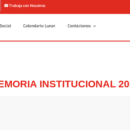
Trabaja con Nosotros
Social
Calendario Lunar
Contáctanos
Social
Calendario Lunar
Contáctanos
EMORIA INSTITUCIONAL 20