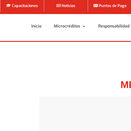
Capacitaciones
Noticias
Puntos de Pago
Inicio
Microcréditos
Responsabilidad 
Inicio
Microcréditos
Responsabilidad 
M