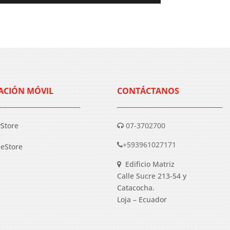
ACIÓN MÓVIL
CONTÁCTANOS
yStore
07-3702700
+593961027171
eStore
Edificio Matriz
Calle Sucre 213-54 y
Catacocha.
Loja – Ecuador