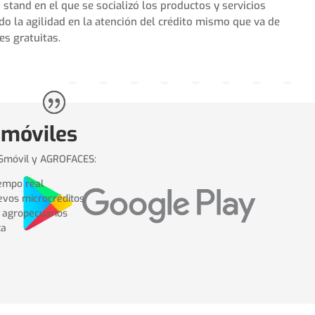
 stand en el que se socializó los productos y servicios
do la agilidad en la atención del crédito mismo que va de
es gratuitas.
 móviles
ESmóvil y AGROFACES:
iempo real
uevos microcréditos
s agropecuarios
ta