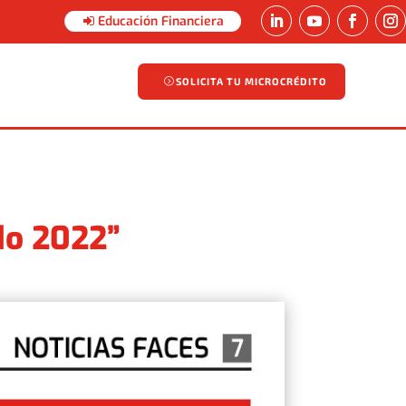
Educación Financiera
SOLICITA TU MICROCRÉDITO
SOLICITA TU MICROCRÉDITO
do 2022”