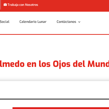
Trabaja con Nosotros
Social
Calendario Lunar
Contáctanos
Social
Calendario Lunar
Contáctanos
Olmedo en los Ojos del Mun