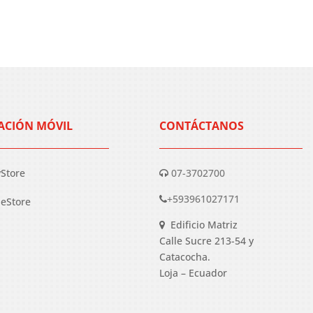
ACIÓN MÓVIL
CONTÁCTANOS
yStore
07-3702700
+593961027171
eStore
Edificio Matriz
Calle Sucre 213-54 y
Catacocha.
Loja – Ecuador