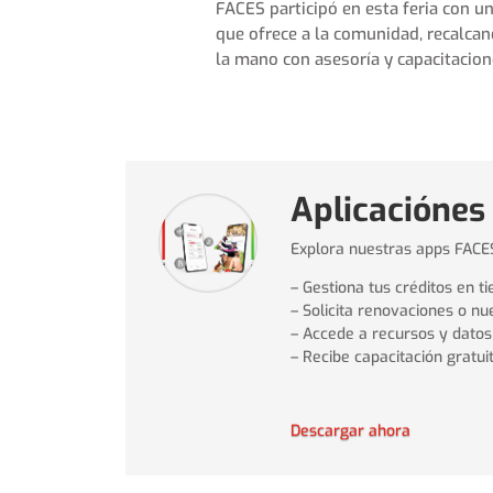
FACES participó en esta feria con un
que ofrece a la comunidad, recalcan
la mano con asesoría y capacitacion
Aplicaciónes
Explora nuestras apps FAC
– Gestiona tus créditos en t
– Solicita renovaciones o n
– Accede a recursos y dato
– Recibe capacitación gratui
Descargar ahora