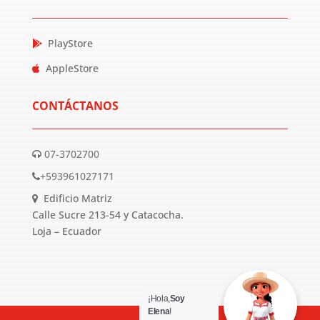
PlayStore
AppleStore
CONTÁCTANOS
07-3702700
+593961027171
Edificio Matriz
Calle Sucre 213-54 y Catacocha.
Loja – Ecuador
¡Hola,
Soy
Elena
!