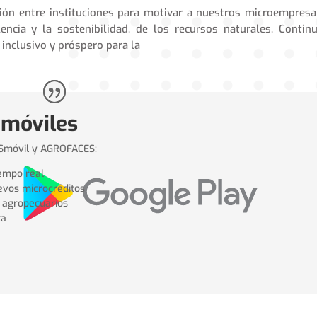
ión entre instituciones para motivar a nuestros microempresa
encia y la sostenibilidad. de los recursos naturales. Conti
inclusivo y próspero para la
 móviles
ESmóvil y AGROFACES:
iempo real
uevos microcréditos
s agropecuarios
ta