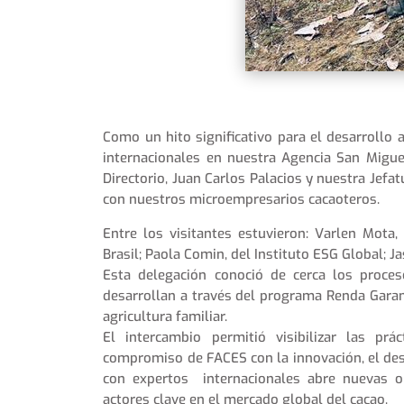
Como un hito significativo para el desarrollo 
internacionales en nuestra Agencia San Migu
Directorio, Juan Carlos Palacios y nuestra Jef
con nuestros microempresarios cacaoteros.
Entre los visitantes estuvieron: Varlen Mota,
Brasil; Paola Comin, del Instituto ESG Global; J
Esta delegación conoció de cerca los proces
desarrollan a través del programa Renda Garan
agricultura familiar.
El intercambio permitió visibilizar las prá
compromiso de FACES con la innovación, el des
con expertos internacionales abre nuevas op
actores clave en el mercado global del cacao.