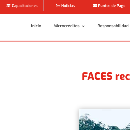
Capacitaciones
Noticias
Puntos de Pago
Inicio
Microcréditos
Responsabilidad 
Inicio
Microcréditos
Responsabilidad 
FACES reci