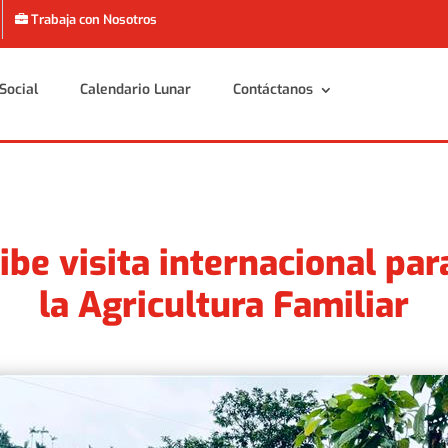
Trabaja con Nosotros
Social
Calendario Lunar
Contáctanos
Social
Calendario Lunar
Contáctanos
be visita internacional pa
la Agricultura Familiar