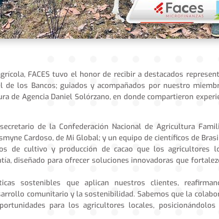
agrícola, FACES tuvo el honor de recibir a destacados represen
el de los Bancos; guiados y acompañados por nuestro miemb
atura de Agencia Daniel Solórzano, en donde compartieron experi
 secretario de la Confederación Nacional de Agricultura Famil
asmyne Cardoso, de Mi Global; y un equipo de científicos de Brasi
os de cultivo y producción de cacao que los agricultores l
tía, diseñado para ofrecer soluciones innovadoras que fortalez
cticas sostenibles que aplican nuestros clientes, reafirma
arrollo comunitario y la sostenibilidad. Sabemos que la colabo
ortunidades para los agricultores locales, posicionándolo