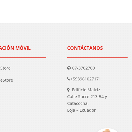
ACIÓN MÓVIL
CONTÁCTANOS
yStore
07-3702700
+593961027171
eStore
Edificio Matriz
Calle Sucre 213-54 y
Catacocha.
Loja – Ecuador