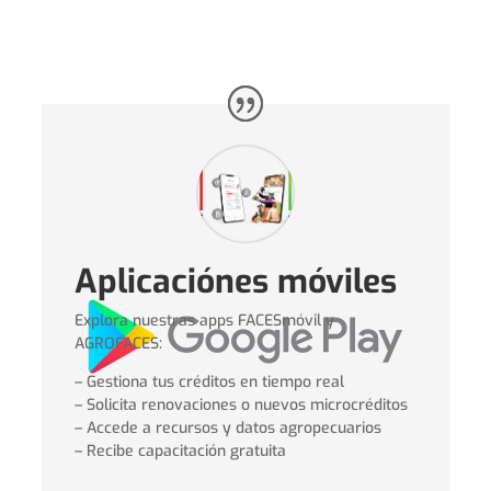
Aplicaciónes móviles
Explora nuestras apps FACESmóvil y
AGROFACES:
– Gestiona tus créditos en tiempo real
– Solicita renovaciones o nuevos microcréditos
– Accede a recursos y datos agropecuarios
– Recibe capacitación gratuita