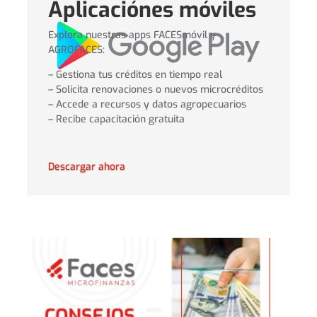
Aplicaciónes móviles
Explora nuestras apps FACESmóvil y
AGROFACES:
– Gestiona tus créditos en tiempo real
– Solicita renovaciones o nuevos microcréditos
– Accede a recursos y datos agropecuarios
– Recibe capacitación gratuita
Descargar ahora