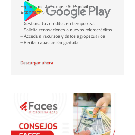
Explora nuestras apps FACESmóvil y
AGROFACES:
– Gestiona tus créditos en tiempo real
– Solicita renovaciones o nuevos microcréditos
– Accede a recursos y datos agropecuarios
– Recibe capacitación gratuita
Descargar ahora