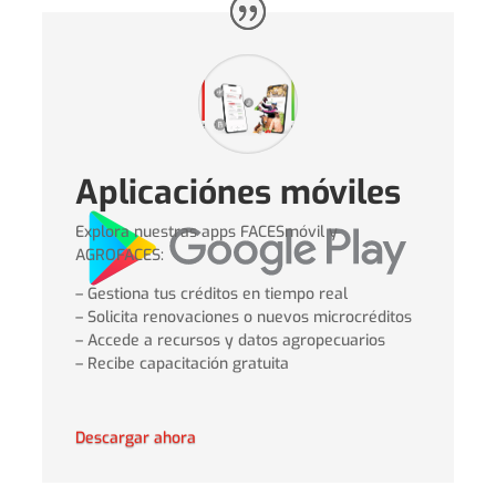
Aplicaciónes móviles
Explora nuestras apps FACESmóvil y
AGROFACES:
– Gestiona tus créditos en tiempo real
– Solicita renovaciones o nuevos microcréditos
– Accede a recursos y datos agropecuarios
– Recibe capacitación gratuita
Descargar ahora