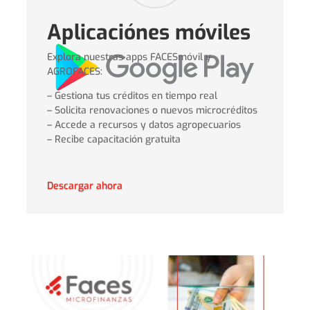
Aplicaciónes móviles
Explora nuestras apps FACESmóvil y
AGROFACES:
– Gestiona tus créditos en tiempo real
– Solicita renovaciones o nuevos microcréditos
– Accede a recursos y datos agropecuarios
– Recibe capacitación gratuita
Descargar ahora